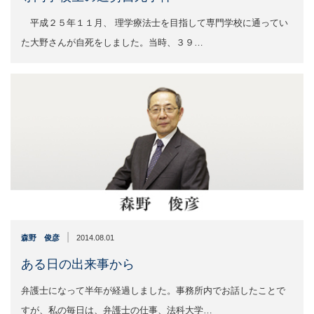
平成２５年１１月、 理学療法士を目指して専門学校に通ってい
た大野さんが自死をしました。当時、３９…
|
森野 俊彦
2014.08.01
ある日の出来事から
弁護士になって半年が経過しました。事務所内でお話したことで
すが、私の毎日は、弁護士の仕事、法科大学…