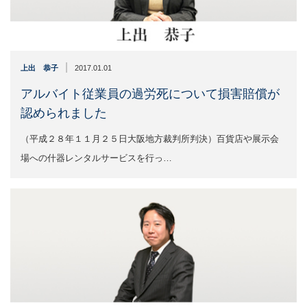
|
上出 恭子
2017.01.01
アルバイト従業員の過労死について損害賠償が
認められました
（平成２８年１１月２５日大阪地方裁判所判決）百貨店や展示会
場への什器レンタルサービスを行っ…