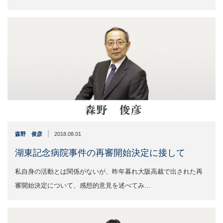
|
森野 俊彦
2018.08.01
湖東記念病院事件の再審開始決定に接して
私自身の活動とは関係がないが、昨年暮れ大阪高裁で出された再
審開始決定について、感想的意見を述べてみ…