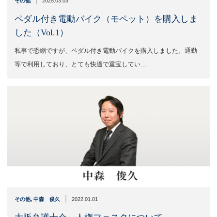
その他
2025.03.03
ペダル付き電動バイク（モペット）を購入しま
した（Vol.1）
私事で恐縮ですが、ペダル付き電動バイクを購入しました。通勤
等で利用しており、とても快適で重宝してい…
|
その他
,
中森 俊久
2022.01.01