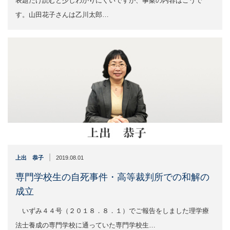
表題だけ読むと少しわかりにくいですが、事案の内容はこうで
す。山田花子さんは乙川太郎…
|
上出 恭子
2019.08.01
専門学校生の自死事件・高等裁判所での和解の
成立
いずみ４４号（２０１８．８．１）でご報告をしました理学療
法士養成の専門学校に通っていた専門学校生…