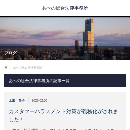
あべの総合法律事務所
ブログ
ホーム
あべの総合法律事務所
あべの総合法律事務所の記事一覧
|
上出 恭子
2026.02.06
カスタマーハラスメント対策が義務化がされま
した！