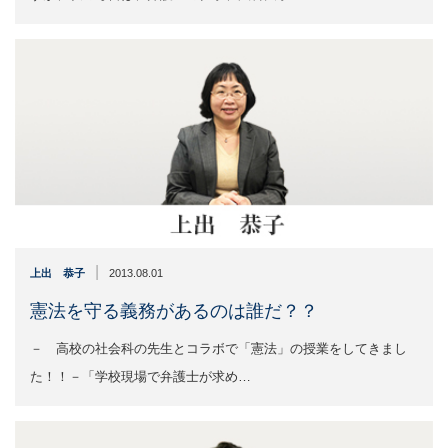
|
上出 恭子
2013.08.01
憲法を守る義務があるのは誰だ？？
－ 高校の社会科の先生とコラボで「憲法」の授業をしてきまし
た！！－「学校現場で弁護士が求め…