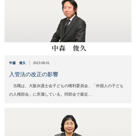
|
中森 俊久
2013.08.01
入管法の改正の影響
当職は、大阪弁護士会子どもの権利委員会、「外国人の子ども
の人権部会」に所属している。同部会で最近…