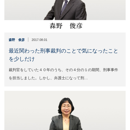
|
森野 俊彦
2017.08.01
最近関わった刑事裁判のことで気になったこと
を少しだけ
裁判官をしていた４０年のうち、その４分の１の期間、刑事事件
を担当しました。しかし、弁護士になって刑…