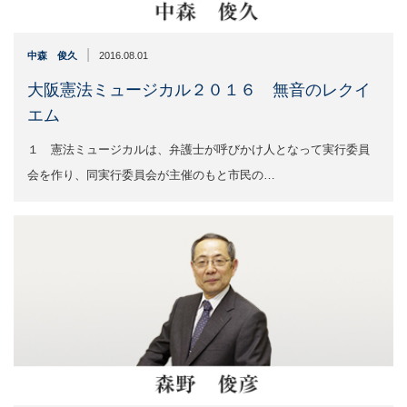
|
中森 俊久
2016.08.01
大阪憲法ミュージカル２０１６ 無音のレクイ
エム
１ 憲法ミュージカルは、弁護士が呼びかけ人となって実行委員
会を作り、同実行委員会が主催のもと市民の…