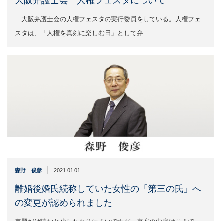
大阪弁護士会 人権フェスタについて
大阪弁護士会の人権フェスタの実行委員をしている。人権フェ
スタは、「人権を真剣に楽しむ日」として弁…
|
森野 俊彦
2021.01.01
離婚後婚氏続称していた女性の「第三の氏」へ
の変更が認められました