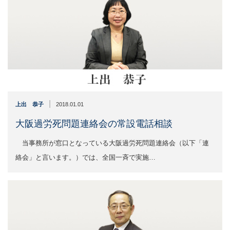
|
上出 恭子
2018.01.01
大阪過労死問題連絡会の常設電話相談
当事務所が窓口となっている大阪過労死問題連絡会（以下「連
絡会」と言います。）では、全国一斉で実施…