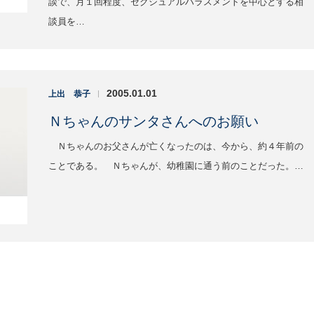
談で、月１回程度、セクシュアルハラスメントを中心とする相
談員を…
2005.01.01
上出 恭子
|
Ｎちゃんのサンタさんへのお願い
Ｎちゃんのお父さんが亡くなったのは、今から、約４年前の
ことである。 Ｎちゃんが、幼稚園に通う前のことだった。…