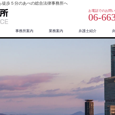
ら徒歩５分のあべの総合法律事務所へ
お電話でのお問い
06-66
事務所案内
業務案内
弁護士紹介