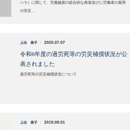
ハラ）に関して、労働施策の総合的な推進並びに労働者の雇用
の安定…
2025.07.07
上出 恭子
|
令和6年度の過労死等の労災補償状況が公
表されました
過労死等の労災補償状況について
2019.08.01
上出 恭子
|