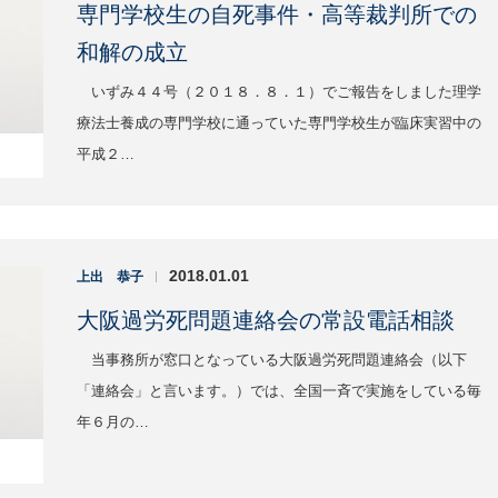
専門学校生の自死事件・高等裁判所での
和解の成立
いずみ４４号（２０１８．８．１）でご報告をしました理学
療法士養成の専門学校に通っていた専門学校生が臨床実習中の
平成２…
2018.01.01
上出 恭子
|
大阪過労死問題連絡会の常設電話相談
当事務所が窓口となっている大阪過労死問題連絡会（以下
「連絡会」と言います。）では、全国一斉で実施をしている毎
年６月の…