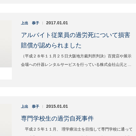
2017.01.01
上出 恭子
|
アルバイト従業員の過労死について損害
賠償が認められました
（平成２８年１１月２５日大阪地方裁判所判決）百貨店や展示
会場への什器レンタルサービスを行っている株式会社山元と…
2015.01.01
上出 恭子
|
専門学校生の過労自死事件
平成２５年１１月、 理学療法士を目指して専門学校に通って