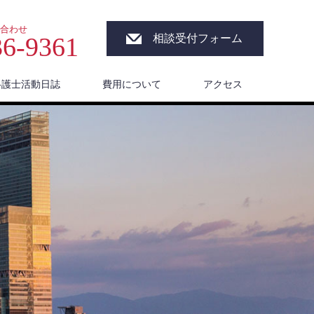
合わせ
36-9361
相談受付フォーム
弁護士活動日誌
費用について
アクセス