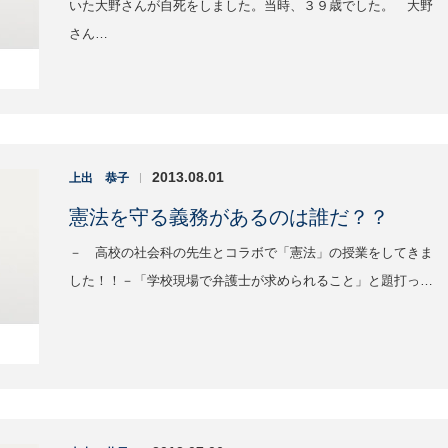
いた大野さんが自死をしました。当時、３９歳でした。 大野
さん…
2013.08.01
上出 恭子
|
憲法を守る義務があるのは誰だ？？
－ 高校の社会科の先生とコラボで「憲法」の授業をしてきま
した！！－「学校現場で弁護士が求められること」と題打っ…