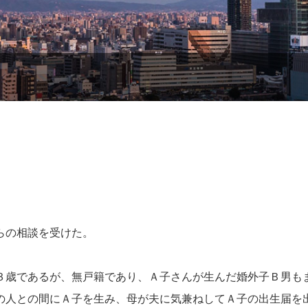
らの相談を受けた。
歳であるが、無戸籍であり、Ａ子さんが生んだ婚外子Ｂ男も
の人との間にＡ子を生み、母が夫に気兼ねしてＡ子の出生届を