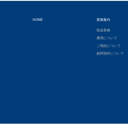
HOME
業務案内
取扱業務
費用について
ご相談について
顧問契約について