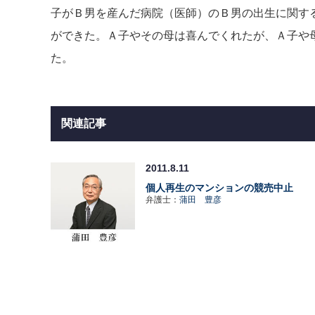
子がＢ男を産んだ病院（医師）のＢ男の出生に関す
ができた。Ａ子やその母は喜んでくれたが、Ａ子や
た。
関連記事
2011.8.11
個人再生のマンションの競売中止
弁護士：
蒲田 豊彦