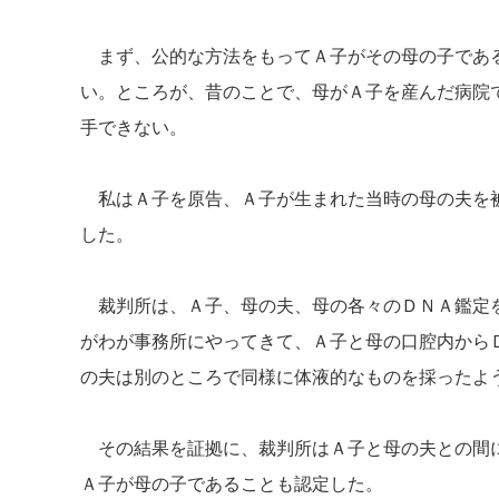
まず、公的な方法をもってＡ子がその母の子である
い。ところが、昔のことで、母がＡ子を産んだ病院
手できない。
私はＡ子を原告、Ａ子が生まれた当時の母の夫を被
した。
裁判所は、Ａ子、母の夫、母の各々のＤＮＡ鑑定を
がわが事務所にやってきて、Ａ子と母の口腔内から
の夫は別のところで同様に体液的なものを採ったよ
その結果を証拠に、裁判所はＡ子と母の夫との間に
Ａ子が母の子であることも認定した。