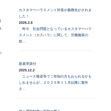
カスタマーハラスメント対策が義務化がされま
した！
う
2026.2.6
Ａ
昨今、社会問題となっているカスタマーハラ
スメント（カスハラ）に関して、労働施策の
総…
っ
新基準原付
2025.12.2
ニュース報道等でご存知の方もおられるかも
しれませんが、２０２５年１１月以降に製作
さ…