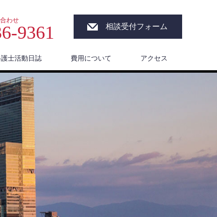
合わせ
36-9361
相談受付フォーム
弁護士活動日誌
費用について
アクセス