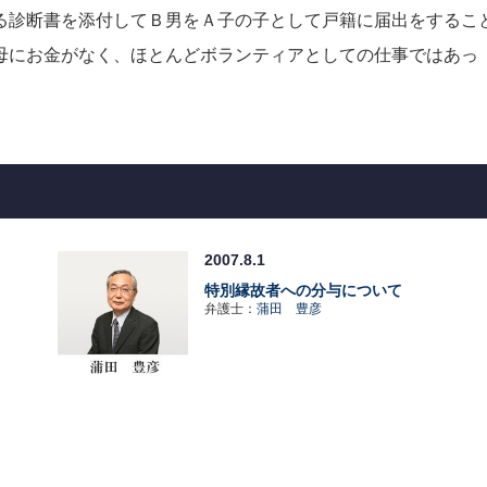
る診断書を添付してＢ男をＡ子の子として戸籍に届出をするこ
母にお金がなく、ほとんどボランティアとしての仕事ではあっ
2007.8.1
特別縁故者への分与について
弁護士：
蒲田 豊彦