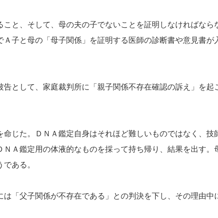
こと、そして、母の夫の子でないことを証明しなければなら
でＡ子と母の「母子関係」を証明する医師の診断書や意見書が
告として、家庭裁判所に「親子関係不存在確認の訴え」を起
命じた。ＤＮＡ鑑定自身はそれほど難しいものではなく、技
ＤＮＡ鑑定用の体液的なものを採って持ち帰り、結果を出す。
うである。
は「父子関係が不存在である」との判決を下し、その理由中