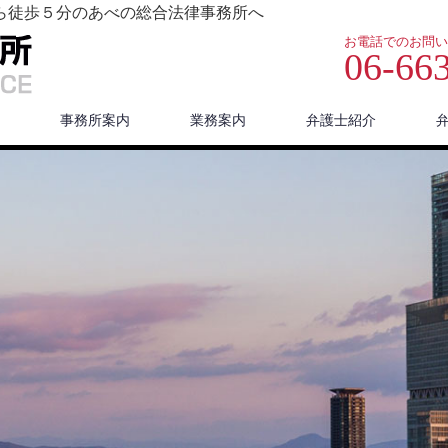
ら徒歩５分のあべの総合法律事務所へ
お電話でのお問い
06-66
事務所案内
業務案内
弁護士紹介