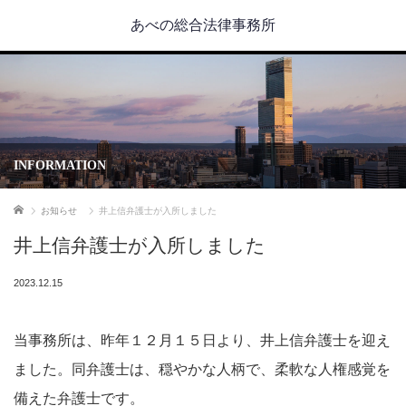
あべの総合法律事務所
INFORMATION
ホーム
お知らせ
井上信弁護士が入所しました
井上信弁護士が入所しました
2023.12.15
当事務所は、昨年１２月１５日より、井上信弁護士を迎え
ました。同弁護士は、穏やかな人柄で、柔軟な人権感覚を
備えた弁護士です。